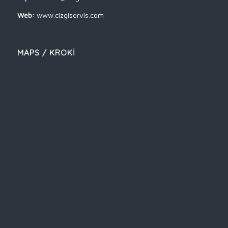
Web:
www.cizgiservis.com
MAPS / KROKİ