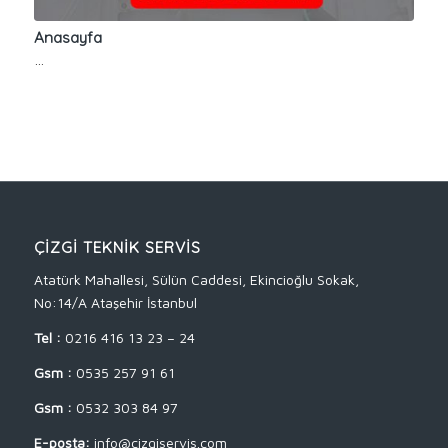
Anasayfa
…
ÇİZGİ TEKNİK SERVİS
Atatürk Mahallesi, Sülün Caddesi, Ekincioğlu Sokak,
No:14/A Ataşehir İstanbul
Tel :
0216 416 13 23 – 24
Gsm :
0535 257 91 61
Gsm :
0532 303 84 97
E-posta:
info@cizgiservis.com