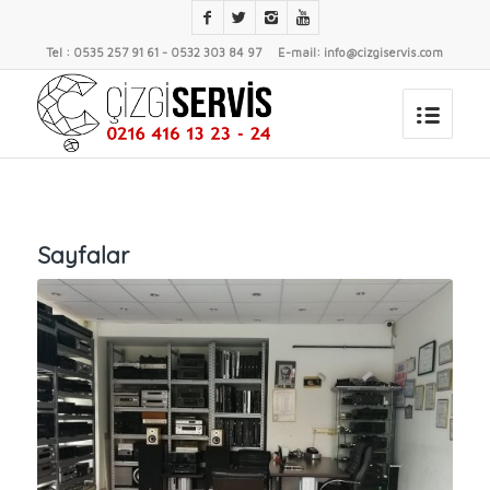
Tel : 0535 257 91 61 - 0532 303 84 97 E-mail: info@cizgiservis.com
Sayfalar