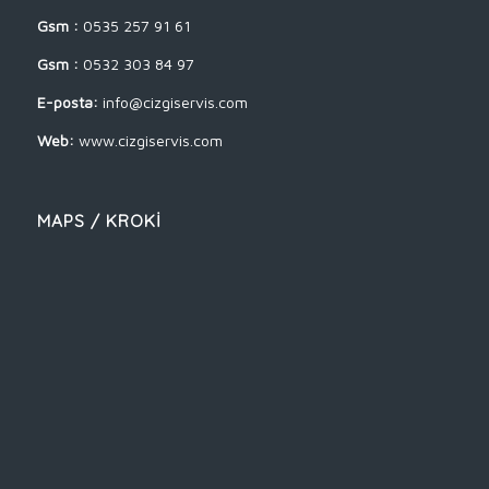
Gsm :
0535 257 91 61
Gsm :
0532 303 84 97
E-posta:
info@cizgiservis.com
Web:
www.cizgiservis.com
MAPS / KROKİ