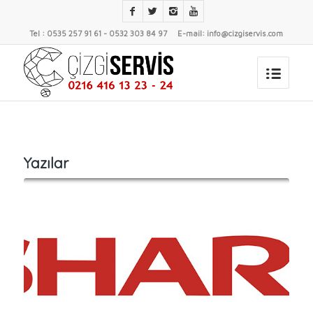
Tel : 0535 257 91 61 - 0532 303 84 97 E-mail: info@cizgiservis.com
Yazılar