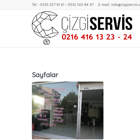
Tel : 0535 257 91 61 - 0532 303 84 97 E-mail: info@cizgiservis
Sayfalar