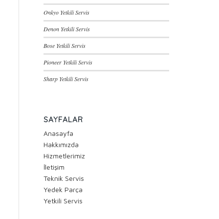
Onkyo Yetkili Servis
Denon Yetkili Servis
Bose Yetkili Servis
Pioneer Yetkili Servis
Sharp Yetkili Servis
SAYFALAR
Anasayfa
Hakkımızda
Hizmetlerimiz
İletişim
Teknik Servis
Yedek Parça
Yetkili Servis