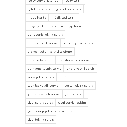
led tv servisi istanbul
led tv tamiri
lg teknik servis
lg tv teknik servis
maps harita
müzik seti tamiri
onkyo yetkili servis
oto teyp tamiri
panasonic teknik servis
philips teknik servis
pioneer yetkili servis
pioneer yetkili servisi telefonu
plazma tv tamiri
roadstar yetkili servis
samsung teknik servis
sharp yetkili servis
sony yetkili servis
telefon
toshiba yetkili servisi
vestel teknik servis
yamaha yetkili servis
çizgi servis
çizgi servis adres
çizgi servis iletişim
çizgi sharp yetkili servisi iletişim
çizgi teknik servis