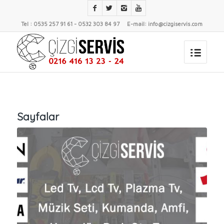
Tel : 0535 257 91 61 - 0532 303 84 97 E-mail: info@cizgiservis.com
Sayfalar