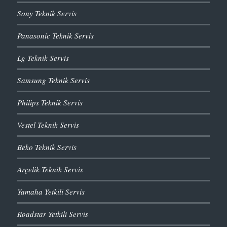
Sony Teknik Servis
Panasonic Teknik Servis
Lg Teknik Servis
Samsung Teknik Servis
Philips Teknik Servis
Vestel Teknik Servis
Beko Teknik Servis
Arçelik Teknik Servis
Yamaha Yetkili Servis
Roadstar Yetkili Servis