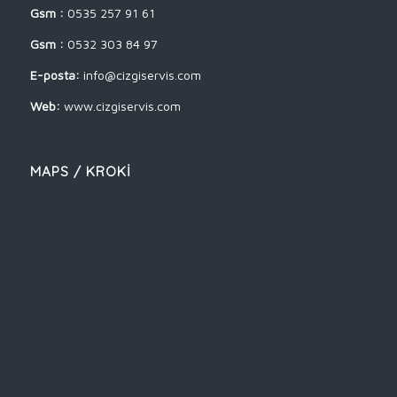
Gsm :
0535 257 91 61
Gsm :
0532 303 84 97
E-posta:
info@cizgiservis.com
Web:
www.cizgiservis.com
MAPS / KROKİ