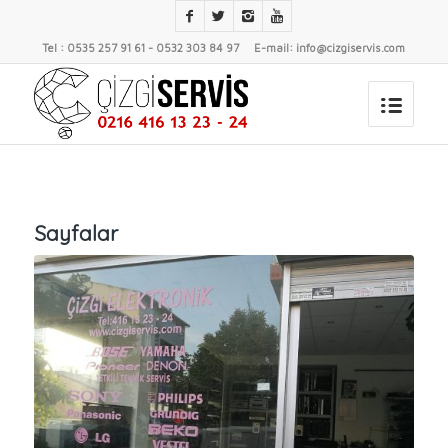
Tel : 0535 257 91 61 - 0532 303 84 97 E-mail: info@cizgiservis.com
Sayfalar