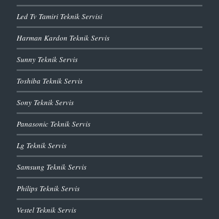
Led Tv Tamiri Teknik Servisi
Harman Kardon Teknik Servis
Sunny Teknik Servis
Toshiba Teknik Servis
Sony Teknik Servis
Panasonic Teknik Servis
Lg Teknik Servis
Samsung Teknik Servis
Philips Teknik Servis
Vestel Teknik Servis