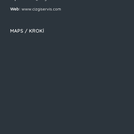
Web:
www.cizgiservis.com
MAPS / KROKİ