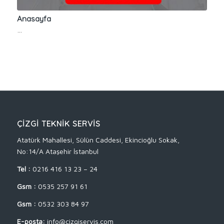
Anasayfa
…
ÇİZGİ TEKNİK SERVİS
Atatürk Mahallesi, Sülün Caddesi, Ekincioğlu Sokak,
No:14/A Ataşehir İstanbul
Tel :
0216 416 13 23 – 24
Gsm :
0535 257 91 61
Gsm :
0532 303 84 97
E-posta:
info@cizgiservis.com