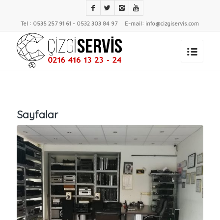
Tel : 0535 257 91 61 - 0532 303 84 97 E-mail: info@cizgiservis.com
Sayfalar