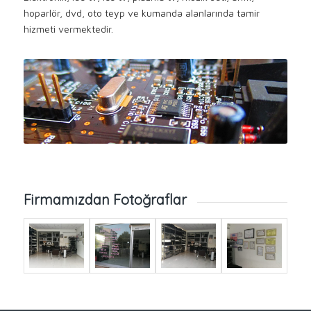
hoparlör, dvd, oto teyp ve kumanda alanlarında tamir
hizmeti vermektedir.
Firmamızdan Fotoğraflar