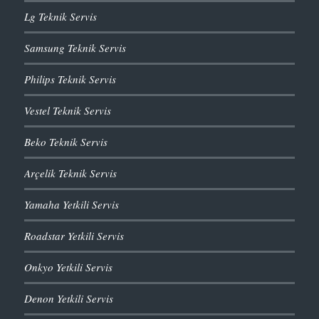
Lg Teknik Servis
Samsung Teknik Servis
Philips Teknik Servis
Vestel Teknik Servis
Beko Teknik Servis
Arçelik Teknik Servis
Yamaha Yetkili Servis
Roadstar Yetkili Servis
Onkyo Yetkili Servis
Denon Yetkili Servis