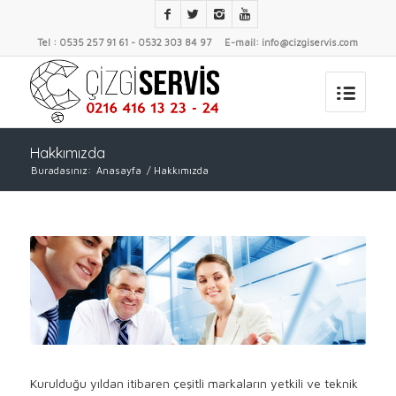
Tel : 0535 257 91 61 - 0532 303 84 97 E-mail: info@cizgiservis.com
Hakkımızda
Buradasınız:
Anasayfa
/
Hakkımızda
Kurulduğu yıldan itibaren çeşitli markaların yetkili ve teknik