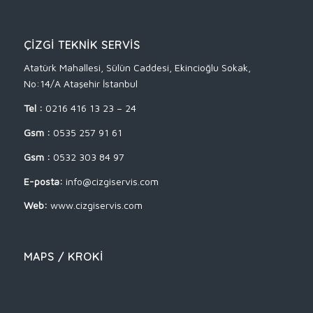
ÇİZGİ TEKNİK SERVİS
Atatürk Mahallesi, Sülün Caddesi, Ekincioğlu Sokak,
No:14/A Ataşehir İstanbul
Tel :
0216 416 13 23 – 24
Gsm :
0535 257 91 61
Gsm :
0532 303 84 97
E-posta:
info@cizgiservis.com
Web:
www.cizgiservis.com
MAPS / KROKİ