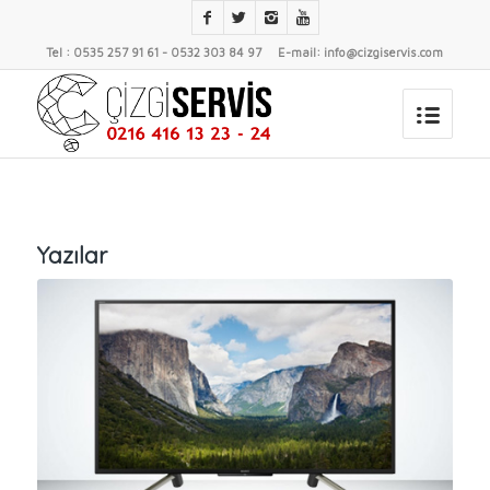
Tel : 0535 257 91 61 - 0532 303 84 97 E-mail: info@cizgiservis.com
Yazılar