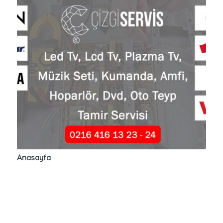
Anasayfa
…