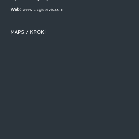
Web:
www.cizgiservis.com
MAPS / KROKİ