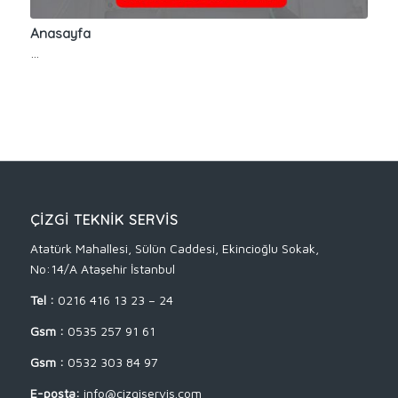
Anasayfa
…
ÇİZGİ TEKNİK SERVİS
Atatürk Mahallesi, Sülün Caddesi, Ekincioğlu Sokak,
No:14/A Ataşehir İstanbul
Tel :
0216 416 13 23 – 24
Gsm :
0535 257 91 61
Gsm :
0532 303 84 97
E-posta:
info@cizgiservis.com