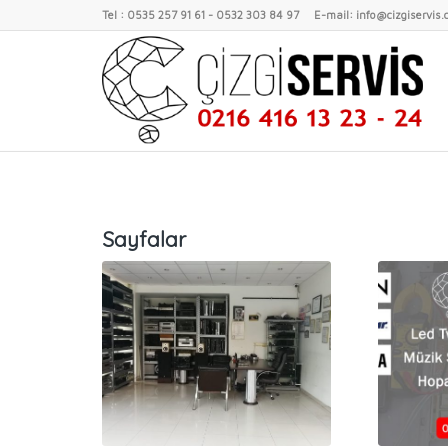
Tel : 0535 257 91 61 - 0532 303 84 97 E-mail: info@cizgiservis
Sayfalar