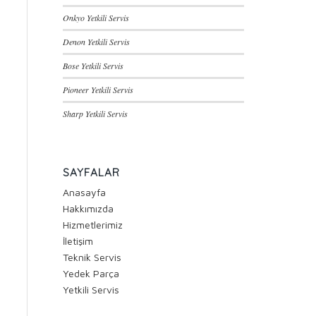
Onkyo Yetkili Servis
Denon Yetkili Servis
Bose Yetkili Servis
Pioneer Yetkili Servis
Sharp Yetkili Servis
SAYFALAR
Anasayfa
Hakkımızda
Hizmetlerimiz
İletişim
Teknik Servis
Yedek Parça
Yetkili Servis