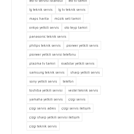
led tv servisi istanbul
led tv tamiri
lg teknik servis
lg tv teknik servis
maps harita
müzik seti tamiri
onkyo yetkili servis
oto teyp tamiri
panasonic teknik servis
philips teknik servis
pioneer yetkili servis
pioneer yetkili servisi telefonu
plazma tv tamiri
roadstar yetkili servis
samsung teknik servis
sharp yetkili servis
sony yetkili servis
telefon
toshiba yetkili servisi
vestel teknik servis
yamaha yetkili servis
çizgi servis
çizgi servis adres
çizgi servis iletişim
çizgi sharp yetkili servisi iletişim
çizgi teknik servis