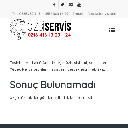
Tel : 0535 257 91 61 - 0532 303 84 97 E-mail: info@cizgiservis.com
Toshiba markalı ürünlerin tv, müzik sistemi, ses sistemi
Yedek Parça ürünlerinin satışını gerçekleştirmekteyiz.
Sonuç Bulunamadı
Üzgünüz, hiç bir gönderi kriterinizle eşleşmedi