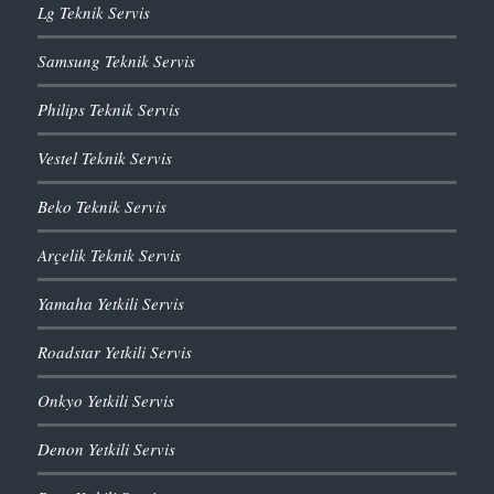
Lg Teknik Servis
Samsung Teknik Servis
Philips Teknik Servis
Vestel Teknik Servis
Beko Teknik Servis
Arçelik Teknik Servis
Yamaha Yetkili Servis
Roadstar Yetkili Servis
Onkyo Yetkili Servis
Denon Yetkili Servis