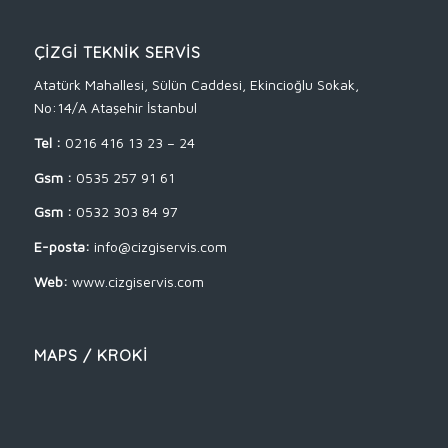
ÇİZGİ TEKNİK SERVİS
Atatürk Mahallesi, Sülün Caddesi, Ekincioğlu Sokak,
No:14/A Ataşehir İstanbul
Tel :
0216 416 13 23 – 24
Gsm :
0535 257 91 61
Gsm :
0532 303 84 97
E-posta:
info@cizgiservis.com
Web:
www.cizgiservis.com
MAPS / KROKİ