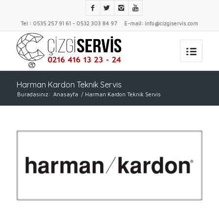
Tel : 0535 257 91 61 - 0532 303 84 97 E-mail: info@cizgiservis.com
Harman Kardon Teknik Servis
Buradasınız:
Anasayfa
/
Harman Kardon Teknik Servis