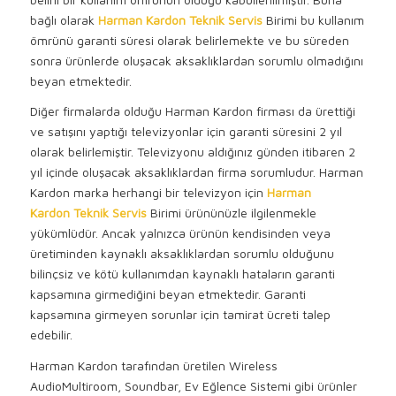
bağlı olarak
Harman Kardon Teknik Servis
Birimi bu kullanım
ömrünü garanti süresi olarak belirlemekte ve bu süreden
sonra ürünlerde oluşacak aksaklıklardan sorumlu olmadığını
beyan etmektedir.
Diğer firmalarda olduğu Harman Kardon firması da ürettiği
ve satışını yaptığı televizyonlar için garanti süresini 2 yıl
olarak belirlemiştir. Televizyonu aldığınız günden itibaren 2
yıl içinde oluşacak aksaklıklardan firma sorumludur. Harman
Kardon marka herhangi bir televizyon için
Harman
Kardon
Teknik Servis
Birimi ürününüzle ilgilenmekle
yükümlüdür. Ancak yalnızca ürünün kendisinden veya
üretiminden kaynaklı aksaklıklardan sorumlu olduğunu
bilinçsiz ve kötü kullanımdan kaynaklı hataların garanti
kapsamına girmediğini beyan etmektedir. Garanti
kapsamına girmeyen sorunlar için tamirat ücreti talep
edebilir.
Harman Kardon tarafından üretilen Wireless
AudioMultiroom, Soundbar, Ev Eğlence Sistemi gibi ürünler