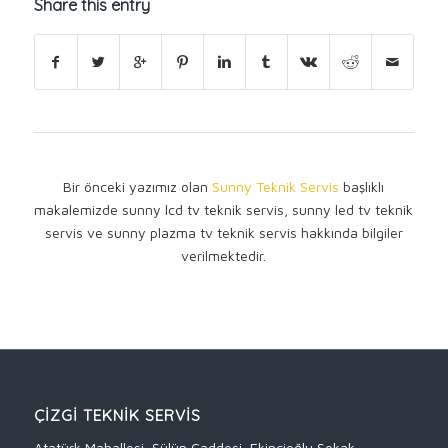
Share this entry
Bir önceki yazımız olan
Sunny Teknik Servis
başlıklı
makalemizde sunny lcd tv teknik servis, sunny led tv teknik
servis ve sunny plazma tv teknik servis hakkında bilgiler
verilmektedir.
ÇİZGİ TEKNİK SERVİS
Atatürk Mahallesi, Sülün Caddesi, Ekincioğlu Sokak,