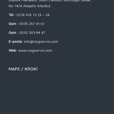
No:14/A Ataşehir İstanbul
Tel :
0216 416 13 23 – 24
Gsm :
0535 257 91 61
Gsm :
0532 303 84 97
E-posta:
info@cizgiservis.com
Web:
www.cizgiservis.com
MAPS / KROKİ