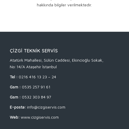
hakkında bilgiler verilmektedir.
ÇİZGİ TEKNİK SERVİS
Atatürk Mahallesi, Sülün Caddesi, Ekincioğlu Sokak,
No:14/A Ataşehir İstanbul
Tel :
0216 416 13 23 – 24
Gsm :
0535 257 91 61
Gsm :
0532 303 84 97
E-posta:
info@cizgiservis.com
Web:
www.cizgiservis.com