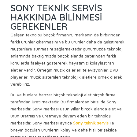
SONY TEKNIK SERVIS
HAKKINDA BILINMESI
GEREKENLER
Gelişen teknoloji birçok firmanın, markanın da birbirinden
farklı ürünler çıkarmasını ve bu ürünler daha da geliştirerek
müşterilere sunmasını sağlamaktadır günümüzde teknoloji
anlamında baktığımızda birçok alanda birbirinden farklı
konularda faaliyet göstererek hayatımızı kolaylaştıran
aletler vardır. Örneğin müzik çalarları televizyonlar, DVD
playerlar, müzik sistemleri teknolojik aletlere örnek olarak
verebiliriz.
Bu ve bunlara benzer birçok teknoloji alet birçok firma
tarafından üretilmektedir. Bu firmalardan birisi de Sony
markasıdır. Sony markası uzun yıllar birçok alanda alet ve
ürün üretmiş ve üretmeye devam eden bir teknoloji
markasıdır. Sony markası ayrıca
Sony teknik servis
ile
bireyin bozulan ürünlerini kolay ve daha hızlı bir şekilde
tamir edilmesini sağlamaktadır.