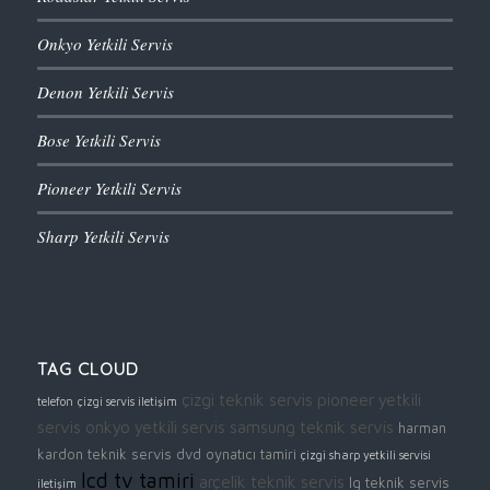
Onkyo Yetkili Servis
Denon Yetkili Servis
Bose Yetkili Servis
Pioneer Yetkili Servis
Sharp Yetkili Servis
TAG CLOUD
çizgi teknik servis
pioneer yetkili
telefon
çizgi servis iletişim
servis
onkyo yetkili servis
samsung teknik servis
harman
kardon teknik servis
dvd oynatıcı tamiri
çizgi sharp yetkili servisi
lcd tv tamiri
arçelik teknik servis
lg teknik servis
iletişim