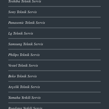
Toshiba Teknik Servis
Sony Teknik Servis
Panasonic Teknik Servis
Lg Teknik Servis
Samsung Teknik Servis
Philips Teknik Servis
Vestel Teknik Servis
Beko Teknik Servis
Arçelik Teknik Servis
Yamaha Yetkili Servis
Roadstar Yetkili Servis