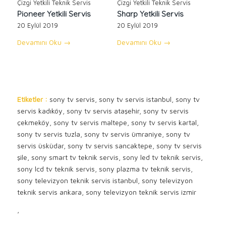
Çizgi Yetkili Teknik Servis
Çizgi Yetkili Teknik Servis
Pioneer Yetkili Servis
Sharp Yetkili Servis
20 Eylül 2019
20 Eylül 2019
Devamını Oku
→
Devamını Oku
→
Etiketler :
sony tv servis, sony tv servis istanbul, sony tv
servis kadıköy, sony tv servis ataşehir, sony tv servis
çekmeköy, sony tv servis maltepe, sony tv servis kartal,
sony tv servis tuzla, sony tv servis ümraniye, sony tv
servis üsküdar, sony tv servis sancaktepe, sony tv servis
şile, sony smart tv teknik servis, sony led tv teknik servis,
sony lcd tv teknik servis, sony plazma tv teknik servis,
sony televizyon teknik servis istanbul, sony televizyon
teknik servis ankara, sony televizyon teknik servis izmir
,