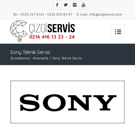
Tel : 0535 257 91 61 - 0532 303 84 97 E-mail: info@cizgiservis.com
Sony Teknik Servis
Buradasınız:
Anasayfa
/
Sony Teknik Servis